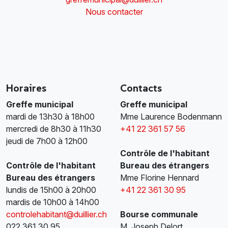
Nous contacter
Horaires
Contacts
Greffe municipal
Greffe municipal
mardi de 13h30 à 18h00
Mme Laurence Bodenmann
mercredi de 8h30 à 11h30
+41 22 361 57 56
jeudi de 7h00 à 12h00
Contrôle de l'habitant
Contrôle de l'habitant
Bureau des étrangers
Bureau des étrangers
Mme Florine Hennard
lundis de 15h00 à 20h00
+41 22 361 30 95
mardis de 10h00 à 14h00
controlehabitant@duillier.ch
Bourse communale
022 361 30 95
M. Joseph Delort