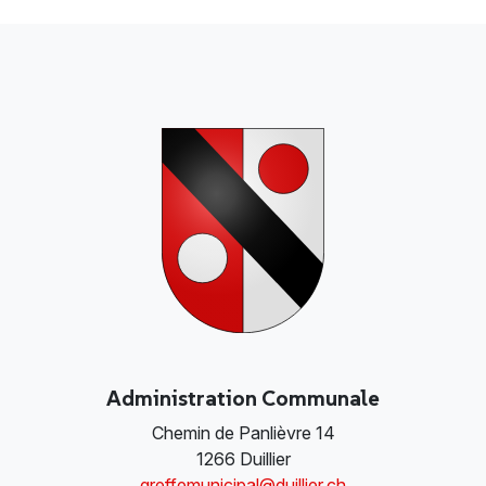
Administration Communale
Chemin de Panlièvre 14
1266 Duillier
greffemunicipal@duillier.ch