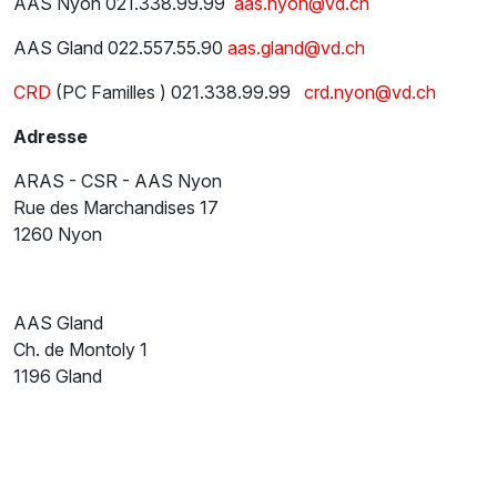
AAS Nyon 021.338.99.99
aas.nyon@vd.ch
AAS Gland 022.557.55.90
aas.gland@vd.ch
CRD
(PC Familles ) 021.338.99.99
crd.nyon@vd.ch
Adresse
ARAS - CSR - AAS Nyon
Rue des Marchandises 17
1260 Nyon
AAS Gland
Ch. de Montoly 1
1196 Gland