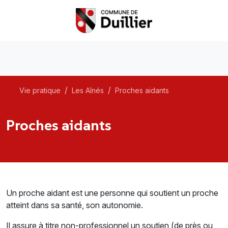
Vie pratique
Les Aînés
Proches aidants
Proches aidants
Un proche aidant est une personne qui soutient un proche
atteint dans sa santé, son autonomie.
Il assure à titre non-professionnel un soutien (de près ou