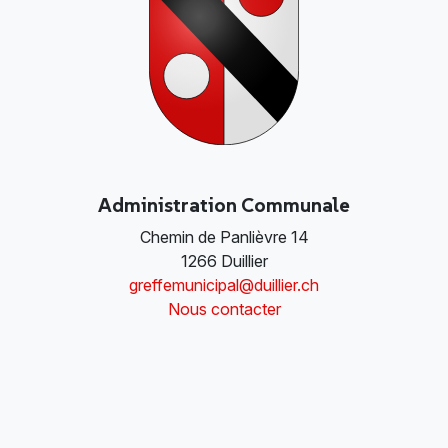
Administration Communale
Chemin de Panlièvre 14
1266 Duillier
greffemunicipal@duillier.ch
Nous contacter