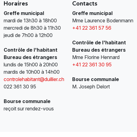
Horaires
Contacts
Greffe municipal
Greffe municipal
mardi de 13h30 à 18h00
Mme Laurence Bodenmann
mercredi de 8h30 à 11h30
+41 22 361 57 56
jeudi de 7h00 à 12h00
Contrôle de l'habitant
Contrôle de l'habitant
Bureau des étrangers
Bureau des étrangers
Mme Florine Hennard
lundis de 15h00 à 20h00
+41 22 361 30 95
mardis de 10h00 à 14h00
controlehabitant@duillier.ch
Bourse communale
022 361 30 95
M. Joseph Delort
Bourse communale
reçoit sur rendez-vous