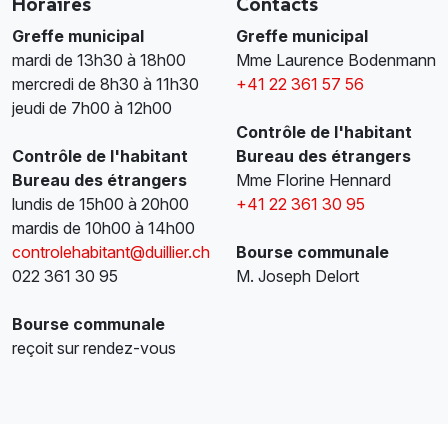
Horaires
Contacts
Greffe municipal
Greffe municipal
mardi de 13h30 à 18h00
Mme Laurence Bodenmann
mercredi de 8h30 à 11h30
+41 22 361 57 56
jeudi de 7h00 à 12h00
Contrôle de l'habitant
Contrôle de l'habitant
Bureau des étrangers
Bureau des étrangers
Mme Florine Hennard
lundis de 15h00 à 20h00
+41 22 361 30 95
mardis de 10h00 à 14h00
controlehabitant@duillier.ch
Bourse communale
022 361 30 95
M. Joseph Delort
Bourse communale
reçoit sur rendez-vous