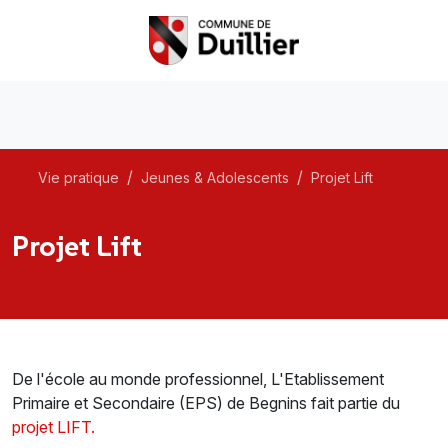
Vie pratique
Jeunes & Adolescents
Projet Lift
Projet Lift
De l'école au monde professionnel, L'Etablissement
Primaire et Secondaire (EPS) de Begnins fait partie du
projet LIFT.