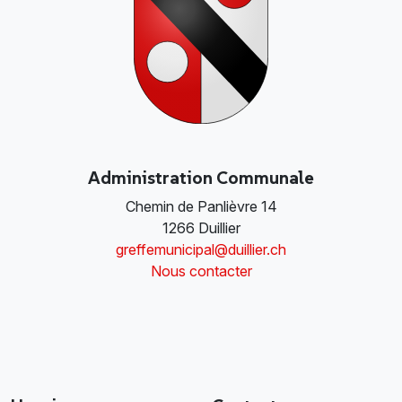
Administration Communale
Chemin de Panlièvre 14
1266 Duillier
greffemunicipal@duillier.ch
Nous contacter