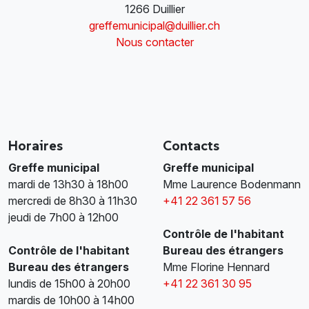
1266 Duillier
greffemunicipal@duillier.ch
Nous contacter
Horaires
Contacts
Greffe municipal
Greffe municipal
mardi de 13h30 à 18h00
Mme Laurence Bodenmann
mercredi de 8h30 à 11h30
+41 22 361 57 56
jeudi de 7h00 à 12h00
Contrôle de l'habitant
Contrôle de l'habitant
Bureau des étrangers
Bureau des étrangers
Mme Florine Hennard
lundis de 15h00 à 20h00
+41 22 361 30 95
mardis de 10h00 à 14h00