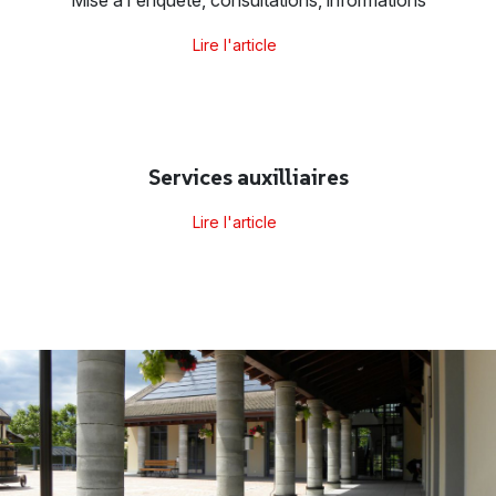
Lire l'article
Services auxilliaires
Lire l'article