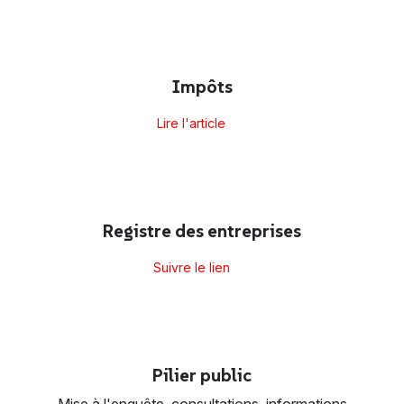
Impôts
Lire l'article
Registre des entreprises
Suivre le lien
Pilier public
Mise à l'enquête, consultations, informations