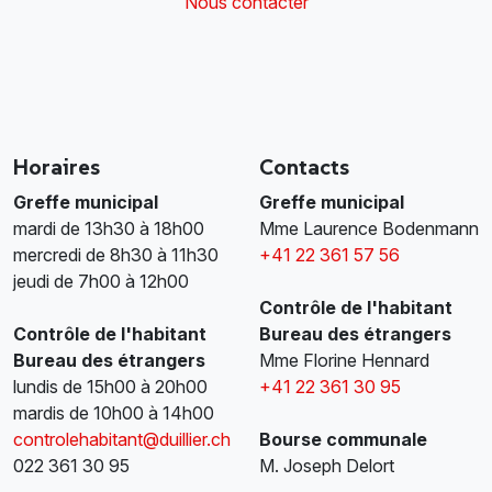
Nous contacter
Horaires
Contacts
Greffe municipal
Greffe municipal
mardi de 13h30 à 18h00
Mme Laurence Bodenmann
mercredi de 8h30 à 11h30
+41 22 361 57 56
jeudi de 7h00 à 12h00
Contrôle de l'habitant
Contrôle de l'habitant
Bureau des étrangers
Bureau des étrangers
Mme Florine Hennard
lundis de 15h00 à 20h00
+41 22 361 30 95
mardis de 10h00 à 14h00
controlehabitant@duillier.ch
Bourse communale
022 361 30 95
M. Joseph Delort