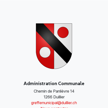
Administration Communale
Chemin de Panlièvre 14
1266 Duillier
greffemunicipal@duillier.ch