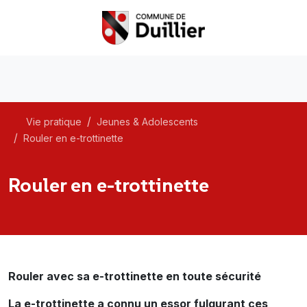
Vie pratique
Jeunes & Adolescents
Rouler en e-trottinette
Rouler en e-trottinette
Rouler avec sa e-trottinette en toute sécurité
La e-trottinette a connu un essor fulgurant ces