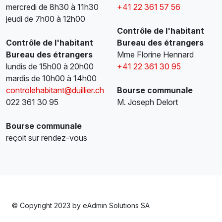
mercredi de 8h30 à 11h30
+41 22 361 57 56
jeudi de 7h00 à 12h00
Contrôle de l'habitant
Contrôle de l'habitant
Bureau des étrangers
Bureau des étrangers
Mme Florine Hennard
lundis de 15h00 à 20h00
+41 22 361 30 95
mardis de 10h00 à 14h00
controlehabitant@duillier.ch
Bourse communale
022 361 30 95
M. Joseph Delort
Bourse communale
reçoit sur rendez-vous
© Copyright 2023 by
eAdmin Solutions SA