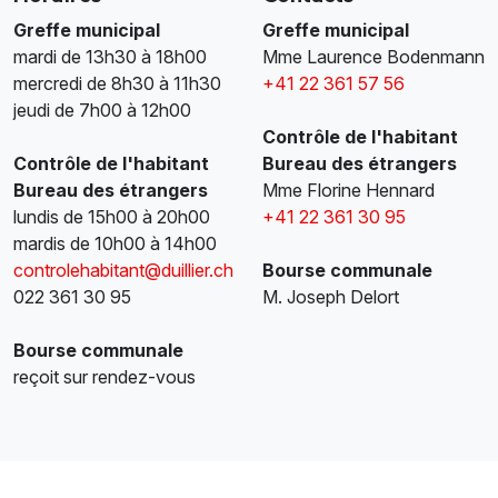
Greffe municipal
Greffe municipal
mardi de 13h30 à 18h00
Mme Laurence Bodenmann
mercredi de 8h30 à 11h30
+41 22 361 57 56
jeudi de 7h00 à 12h00
Contrôle de l'habitant
Contrôle de l'habitant
Bureau des étrangers
Bureau des étrangers
Mme Florine Hennard
lundis de 15h00 à 20h00
+41 22 361 30 95
mardis de 10h00 à 14h00
controlehabitant@duillier.ch
Bourse communale
022 361 30 95
M. Joseph Delort
Bourse communale
reçoit sur rendez-vous