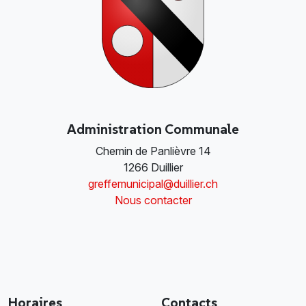
Administration Communale
Chemin de Panlièvre 14
1266 Duillier
greffemunicipal@duillier.ch
Nous contacter
Horaires
Contacts