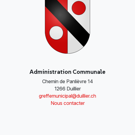
Administration Communale
Chemin de Panlièvre 14
1266 Duillier
greffemunicipal@duillier.ch
Nous contacter