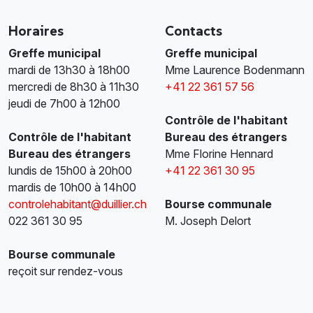
Horaires
Contacts
Greffe municipal
Greffe municipal
mardi de 13h30 à 18h00
Mme Laurence Bodenmann
mercredi de 8h30 à 11h30
+41 22 361 57 56
jeudi de 7h00 à 12h00
Contrôle de l'habitant
Contrôle de l'habitant
Bureau des étrangers
Bureau des étrangers
Mme Florine Hennard
lundis de 15h00 à 20h00
+41 22 361 30 95
mardis de 10h00 à 14h00
controlehabitant@duillier.ch
Bourse communale
022 361 30 95
M. Joseph Delort
Bourse communale
reçoit sur rendez-vous