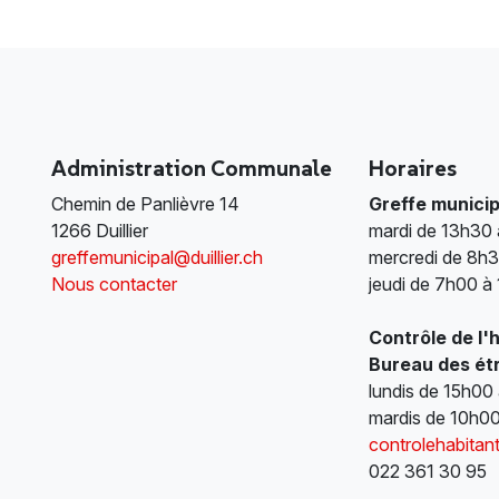
Administration Communale
Horaires
Chemin de Panlièvre 14
Greffe municip
1266 Duillier
mardi de 13h30
greffemunicipal@duillier.ch
mercredi de 8h3
Nous contacter
jeudi de 7h00 à
Contrôle de l'
Bureau des ét
lundis de 15h00
mardis de 10h0
controlehabitant
022 361 30 95