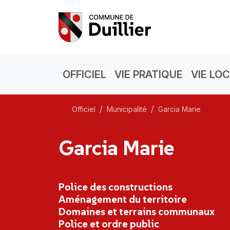
OFFICIEL
VIE PRATIQUE
VIE LO
Officiel
Municipalité
Garcia Marie
Garcia Marie
marie.garcia@duillier.ch
Police des constructions
Aménagement du territoire
Domaines et terrains communaux
Police et ordre public