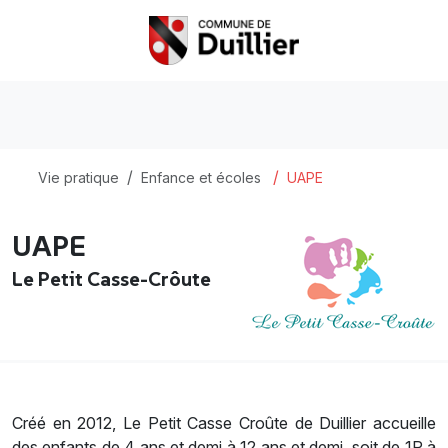
Vie pratique
Enfance et écoles
UAPE
UAPE
Le Petit Casse-Crôute
Créé en 2012, Le Petit Casse Croûte de Duillier accueille
des enfants de 4 ans et demi à 12 ans et demi, soit de 1P à