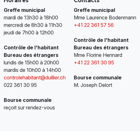
Horaires
Contacts
Greffe municipal
Greffe municipal
mardi de 13h30 à 18h00
Mme Laurence Bodenmann
mercredi de 8h30 à 11h30
+41 22 361 57 56
jeudi de 7h00 à 12h00
Contrôle de l'habitant
Contrôle de l'habitant
Bureau des étrangers
Bureau des étrangers
Mme Florine Hennard
lundis de 15h00 à 20h00
+41 22 361 30 95
mardis de 10h00 à 14h00
controlehabitant@duillier.ch
Bourse communale
022 361 30 95
M. Joseph Delort
Bourse communale
reçoit sur rendez-vous