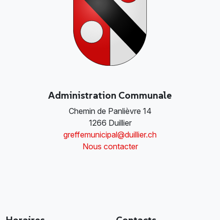
Administration Communale
Chemin de Panlièvre 14
1266 Duillier
greffemunicipal@duillier.ch
Nous contacter