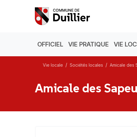
OFFICIEL
VIE PRATIQUE
VIE LO
Vie locale
Sociétés locales
Amicale des 
Amicale des Sape