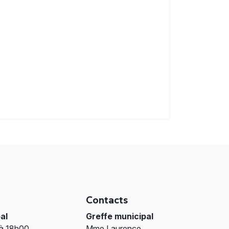
Contacts
al
Greffe municipal
 à 18h00
Mme Laurence