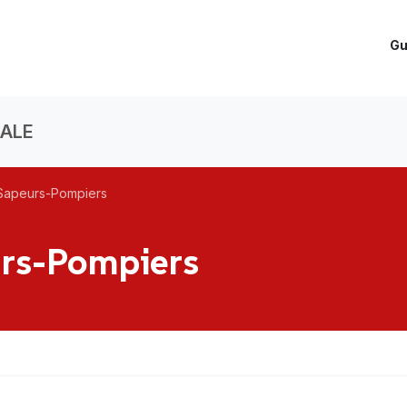
Gu
CALE
Sapeurs-Pompiers
urs-Pompiers