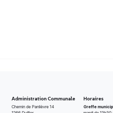
Administration Communale
Horaires
Chemin de Panlièvre 14
Greffe municip
1266 Duillier
mardi de 13h30