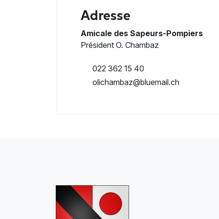
Adresse
Amicale des Sapeurs-Pompiers
Président
O. Chambaz
022 362 15 40
olichambaz@bluemail.ch